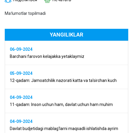
Maʻlumotlar topilmadi
YANGILIKLAR
06-09-2024
Barchani farovon kelajakka yetaklaymiz
05-09-2024
12-qadam: Jamoatchilik nazorati katta va ta’sirchan kuch
04-09-2024
11-qadam: Inson uchun ham, davlat uchun ham muhim
04-09-2024
Davlat budjetidagi mablag‘larni maqsadli ishlatishda ayrim