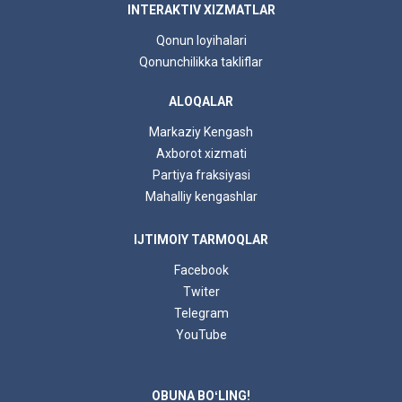
INTERAKTIV XIZMATLAR
Qonun loyihalari
Qonunchilikka takliflar
ALOQALAR
Markaziy Kengash
Axborot xizmati
Partiya fraksiyasi
Mahalliy kengashlar
IJTIMOIY TARMOQLAR
Facebook
Twiter
Telegram
YouTube
OBUNA BOʻLING!