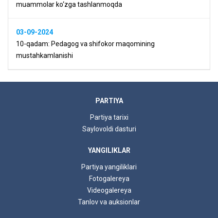
muammolar ko‘zga tashlanmoqda
03-09-2024
10-qadam: Pedagog va shifokor maqomining
mustahkamlanishi
PARTIYA
Partiya tarixi
Saylovoldi dasturi
YANGILIKLAR
Partiya yangiliklari
Fotogalereya
Videogalereya
Tanlov va auksionlar