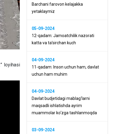
Barchani farovon kelajakka
yetaklaymiz
05-09-2024
12-qadam: Jamoatchilik nazorati
katta va ta’sirchan kuch
04-09-2024
 loyihasi
11-qadam: Inson uchun ham, davlat
uchun ham muhim
04-09-2024
Davlat budjetidagi mablag‘larni
maqsadli ishlatishda ayrim
muammolar ko‘zga tashlanmoqda
03-09-2024