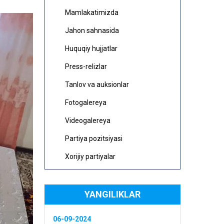
Mamlakatimizda
Jahon sahnasida
Huquqiy hujjatlar
Press-relizlar
Tanlov va auksionlar
Fotogalereya
Videogalereya
Partiya pozitsiyasi
Xorijiy partiyalar
YANGILIKLAR
06-09-2024