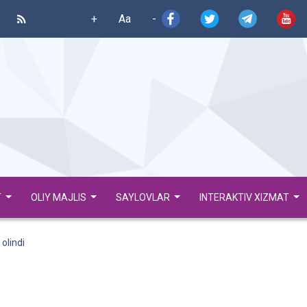
+
Aa
-
T
OLIY MAJLIS
SAYLOVLAR
INTERAKTIV XIZMAT
olindi