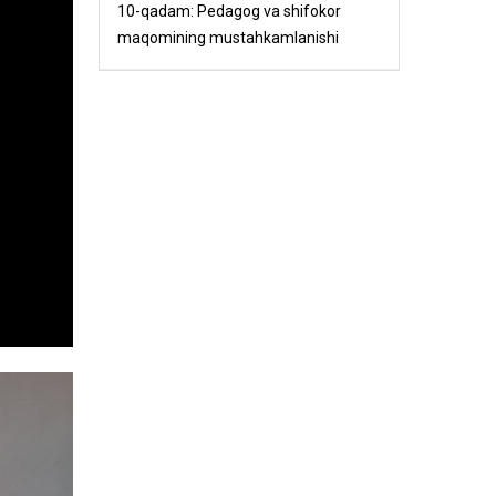
10-qadam: Pedagog va shifokor
maqomining mustahkamlanishi