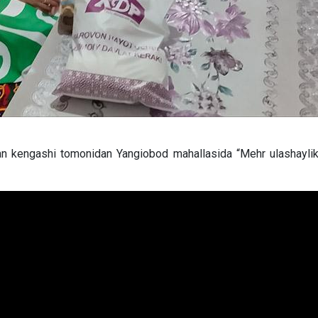
n kengashi tomonidan Yangiobod mahallasida “Mehr ulashaylik”