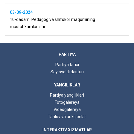
03-09-2024
10-qadam: Pedagog va shifokor maqomining
mustahkamlanishi
PARTIYA
Partiya tarixi
Saylovoldi dasturi
YANGILIKLAR
Partiya yangiliklari
Fotogalereya
Videogalereya
Tanlov va auksionlar
INTERAKTIV XIZMATLAR