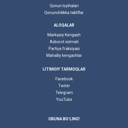
Qonun loyihalari
Qonunchilikka takliflar
ALOQALAR
Markaziy Kengash
Axborot xizmati
Partiya fraksiyasi
Mahalliy kengashlar
IJTIMOIY TARMOQLAR
Facebook
Twiter
Telegram
YouTube
OBUNA BOʻLING!