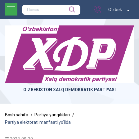
Oʻzbek
OʻZBEKISTON XALQ DEMOKRATIK PARTIYASI
Bosh sahifa
Partiya yangiliklari
Partiya elektorati manfaati yo‘lida