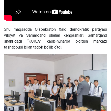
Shu maqsadda O‘zbekiston Xalq demokratik partiyasi
viloyat va Samarqand shahar kengashlari, Samarqand
shahridagi “KOICA” kasb-hunarga o‘qitish markazi
tashabbusi bilan tadbir bo‘lib o‘tdi.