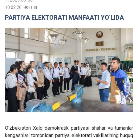
2023-09-30
10:02:26
2138
PARTIYA ELEKTORATI MANFAATI YO‘LIDA
O‘zbekiston Xalq demokratik partiyasi shahar va tumanlar
kengashlari tomonidan partiya elektorati vakillarining huquq