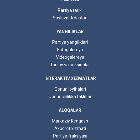
Partiya tarixi
Saylovoldi dasturi
YANGILIKLAR
Partiya yangiliklari
Fotogalereya
Videogalereya
Tanlov va auksionlar
INTERAKTIV XIZMATLAR
Qonun loyihalari
Qonunchilikka takliflar
ALOQALAR
Markaziy Kengash
Axborot xizmati
Partiya fraksiyasi