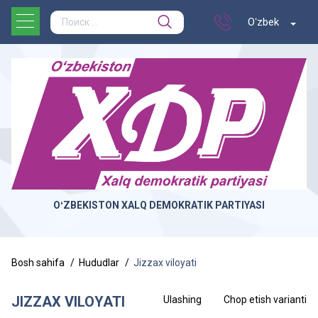
Oʻzbek
OʻZBEKISTON XALQ DEMOKRATIK PARTIYASI
Bosh sahifa
Hududlar
Jizzax viloyati
JIZZAX VILOYATI
Ulashing
Chop etish varianti