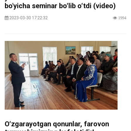
bo'yicha seminar bo‘lib o‘tdi (video)
2023-03-30 17:22:32
1994
O‘zgarayotgan qonunlar, farovon