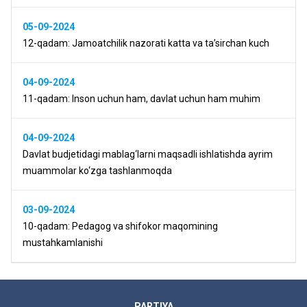
05-09-2024
12-qadam: Jamoatchilik nazorati katta va ta’sirchan kuch
04-09-2024
11-qadam: Inson uchun ham, davlat uchun ham muhim
04-09-2024
Davlat budjetidagi mablag‘larni maqsadli ishlatishda ayrim
muammolar ko‘zga tashlanmoqda
03-09-2024
10-qadam: Pedagog va shifokor maqomining
mustahkamlanishi
PARTIYA