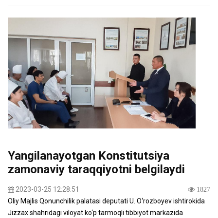
Yangilanayotgan Konstitutsiya
zamonaviy taraqqiyotni belgilaydi
2023-03-25 12:28:51
1827
Oliy Majlis Qonunchilik palatasi deputati U. O‘rozboyev ishtirokida
Jizzax shahridagi viloyat ko‘p tarmoqli tibbiyot markazida