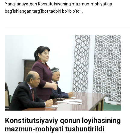
Yangilanayotgan Konstitutsiyaning mazmun-mohiyatiga
bag‘ishlangan targ‘ibot tadbiri bo‘lib o‘tdi...
Konstitutsiyaviy qonun loyihasining
mazmun-mohiyati tushuntirildi