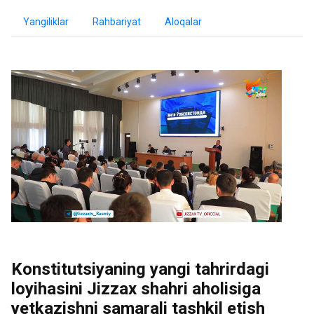
Yangiliklar
Rahbariyat
Aloqalar
Konstitutsiyaning yangi tahrirdagi
loyihasini Jizzax shahri aholisiga
yetkazishni samarali tashkil etish