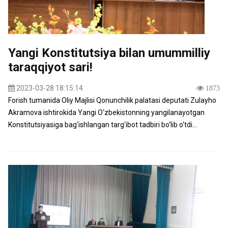
Yangi Konstitutsiya bilan umummilliy
taraqqiyot sari!
2023-03-28 18:15:14
1873
Forish tumanida Oliy Majlisi Qonunchilik palatasi deputati Zulayho
Akramova ishtirokida Yangi O‘zbekistonning yangilanayotgan
Konstitutsiyasiga bag‘ishlangan targ‘ibot tadbiri bo‘lib o‘tdi...