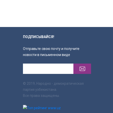
ПОДПИСЫВАЙСЯ!
Отправьте свою почту и получите
новости в письменном виде
© 2019, Народно - демократическая
партия узбекистана.
Все права защищены.