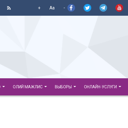
+
Aa
-
О
ОЛИЙ МАЖЛИС
ВЫБОРЫ
ОНЛАЙН-УСЛУГИ