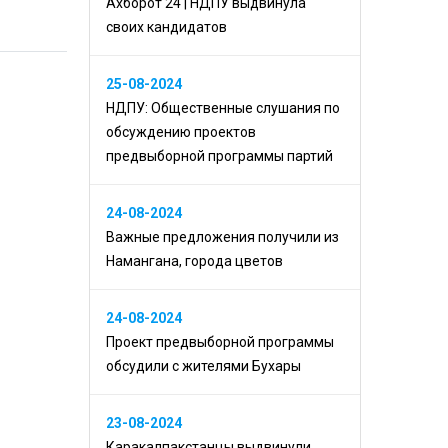
Ахборот 24 | НДПУ выдвинула
своих кандидатов
25-08-2024
НДПУ: Общественные слушания по
обсуждению проектов
предвыборной программы партий
24-08-2024
Важные предложения получили из
Намангана, города цветов
24-08-2024
Проект предвыборной программы
обсудили с жителями Бухары
23-08-2024
Каракалпакстанцы выдвинули