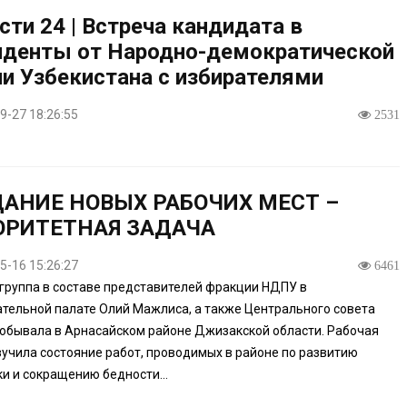
сти 24 | Встреча кандидата в
иденты от Народно-демократической
ии Узбекистана с избирателями
9-27 18:26:55
2531
АНИЕ НОВЫХ РАБОЧИХ МЕСТ –
ОРИТЕТНАЯ ЗАДАЧА
5-16 15:26:27
6461
группа в составе представителей фракции НДПУ в
тельной палате Олий Мажлиса, а также Центрального совета
побывала в Арнасайском районе Джизакской области. Рабочая
зучила состояние работ, проводимых в районе по развитию
и и сокращению бедности...