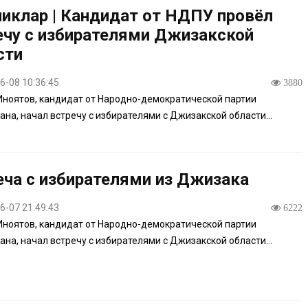
ликлар | Кандидат от НДПУ провёл
ечу с избирателями Джизакской
сти
6-08 10:36:45
3880
Иноятов, кандидат от Народно-демократической партии
ана, начал встречу с избирателями с Джизакской области...
еча с избирателями из Джизака
6-07 21:49:43
6222
Иноятов, кандидат от Народно-демократической партии
ана, начал встречу с избирателями с Джизакской области...