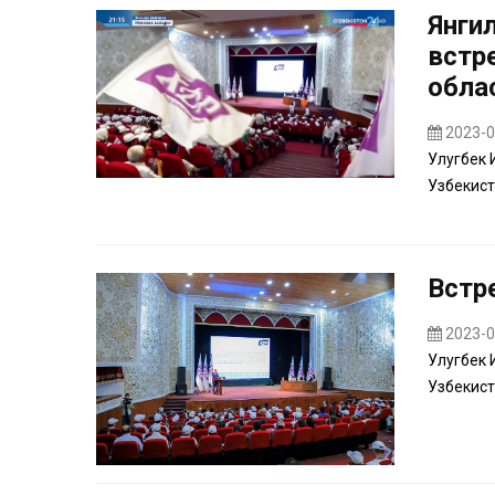
Янги
встр
обла
2023-0
Улугбек 
Узбекист
Встр
2023-0
Улугбек 
Узбекист