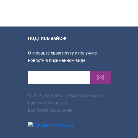
ПОДПИСЫВАЙСЯ!
Отправьте свою почту и получите
новости в письменном виде
© 2019, Народно - демократическая
партия узбекистана.
Все права защищены.