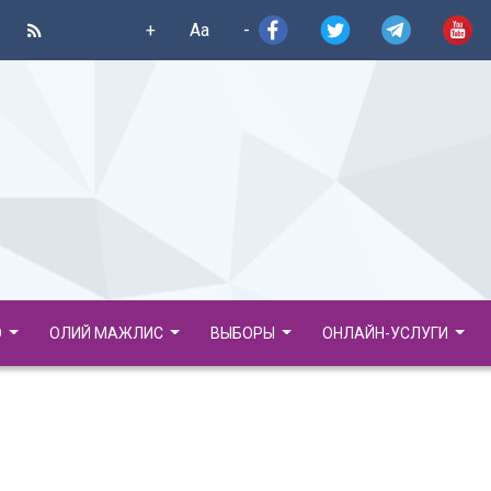
+
Aa
-
О
ОЛИЙ МАЖЛИС
ВЫБОРЫ
ОНЛАЙН-УСЛУГИ