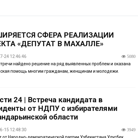
ШИРЯЕТСЯ СФЕРА РЕАЛИЗАЦИИ
КТА «ДЕПУТАТ В МАХАЛЛЕ»
7-24 12:46:46
5080
стречи найдено решение на ряд выявленных проблем и оказана
еская помощь многим гражданам, женщинам и молодежи.
сти 24 | Встреча кандидата в
иденты от НДПУ с избирателями
андарьинской области
6-15 12:48:30
3949
 от Народно-демократической партии Узбекистана Улугбек