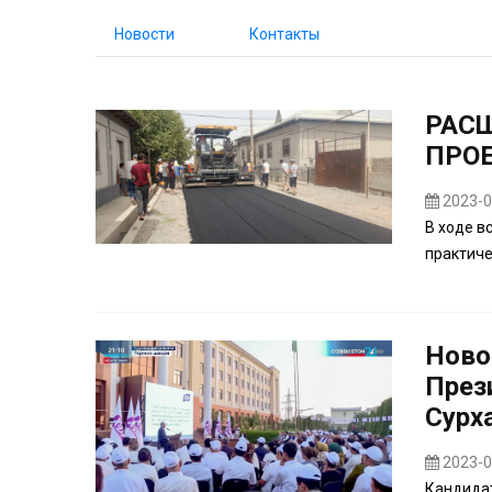
Новости
Контакты
РАС
ПРОЕ
2023-0
В ходе в
практич
Ново
През
Сурх
2023-0
Кандидат