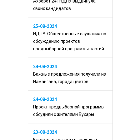
Ахборот 24 | НДПУ выдвинула
своих кандидатов
25-08-2024
НДПУ: Общественные слушания по
обсуждению проектов
предвыборной программы партий
24-08-2024
Важные предложения получили из
Намангана, города цветов
24-08-2024
Проект предвыборной программы
обсудили с жителями Бухары
23-08-2024
Каракалпакстанцы выдвинули