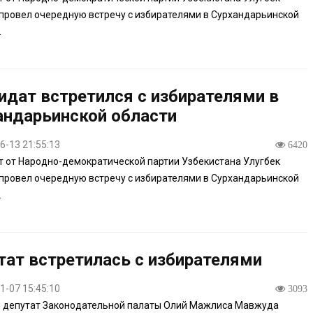
провел очередную встречу с избирателями в Сурхандарьинской
.
идат встретился с избирателями в
андарьинской области
6-13 21:55:13
6420
 от Народно-демократической партии Узбекистана Улугбек
провел очередную встречу с избирателями в Сурхандарьинской
.
тат встретилась с избирателями
1-07 15:45:10
3093
и депутат Законодательной палаты Олий Мажлиса Мавжуда