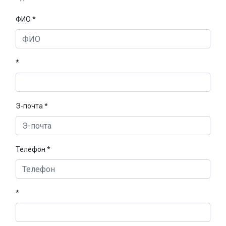
ФИО *
*
Э-почта *
Телефон *
*