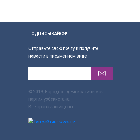
ПОДПИСЫВАЙСЯ!
Отправьте свою почту и получите
новости в письменном виде
© 2019, Народно - демократическая
партия узбекистана.
Все права защищены.