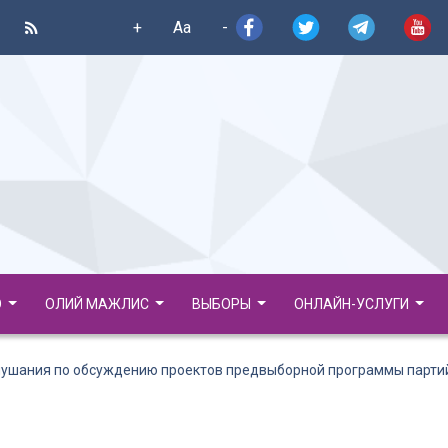
+
Aa
-
О
ОЛИЙ МАЖЛИС
ВЫБОРЫ
ОНЛАЙН-УСЛУГИ
ушания по обсуждению проектов предвыборной программы парти