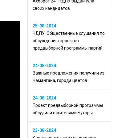
Ахборот 24 | НДПУ выдвинула
своих кандидатов
25-08-2024
НДПУ: Общественные слушания по
обсуждению проектов
предвыборной программы партий
24-08-2024
Важные предложения получили из
Намангана, города цветов
24-08-2024
Проект предвыборной программы
обсудили с жителями Бухары
23-08-2024
Каракалпакстанцы выдвинули