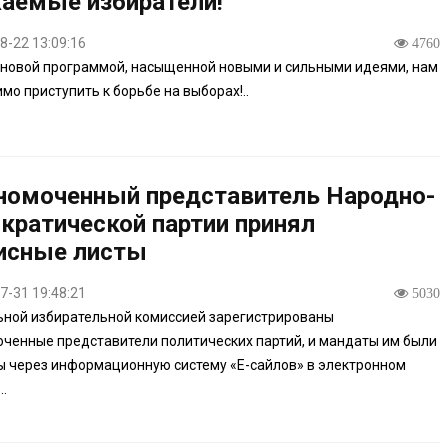
аемые избиратели!
8-22 13:09:16
4760
 новой программой, насыщенной новыми и сильными идеями, нам
мо приступить к борьбе на выборах!..
номоченный представитель Народно-
кратической партии принял
исные листы
7-31 19:48:21
5030
ной избирательной комиссией зарегистрированы
ченные представители политических партий, и мандаты им были
 через информационную систему «Е-сайлов» в электронном
..