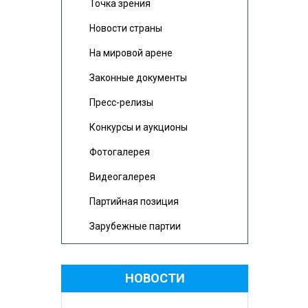
Точка зрения
Новости страны
На мировой арене
Законные документы
Пресс-релизы
Конкурсы и аукционы
Фотогалерея
Видеогалерея
Партийная позиция
Зарубежные партии
НОВОСТИ