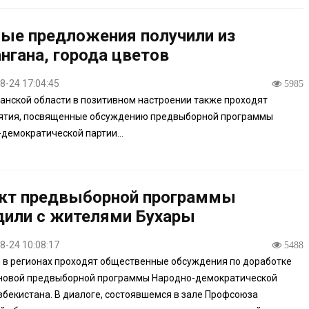
ые предложения получили из
нгана, города цветов
8-24 17:04:45
5985
анской области в позитивном настроении также проходят
ятия, посвященные обсуждению предвыборной программы
демократической партии...
кт предвыборной программы
дили с жителями Бухары
8-24 10:08:17
5488
и в регионах проходят общественные обсуждения по доработке
 новой предвыборной программы Народно-демократической
збекистана. В диалоге, состоявшемся в зале Профсоюза