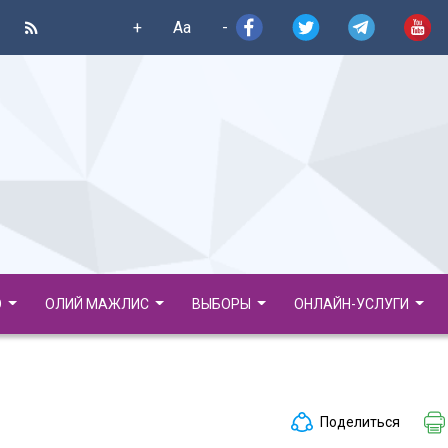
+
Aa
-
О
ОЛИЙ МАЖЛИС
ВЫБОРЫ
ОНЛАЙН-УСЛУГИ
Поделиться