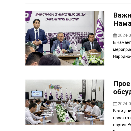
Важн
Нама
2024-0
В Наманг
меропри
Народно-
Прое
обсу
2024-0
В эти дн
проекта
партии У