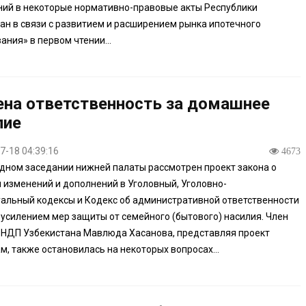
ий в некоторые нормативно-правовые акты Республики
ан в связи с развитием и расширением рынка ипотечного
ания» в первом чтении...
ена ответственность за домашнее
лие
7-18 04:39:16
4673
дном заседании нижней палаты рассмотрен проект закона о
 изменений и дополнений в Уголовный, Уголовно-
альный кодексы и Кодекс об административной ответственности
с усилением мер защиты от семейного (бытового) насилия. Член
НДП Узбекистана Мавлюда Хасанова, представляя проект
м, также остановилась на некоторых вопросах...