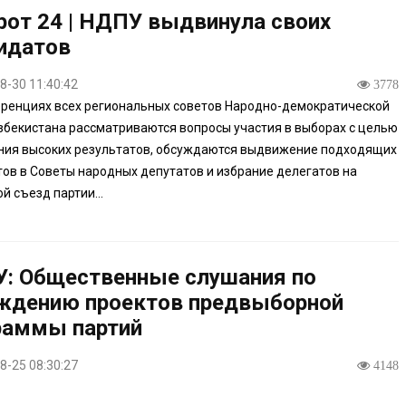
рот 24 | НДПУ выдвинула своих
идатов
8-30 11:40:42
3778
ренциях всех региональных советов Народно-демократической
збекистана рассматриваются вопросы участия в выборах с целью
ния высоких результатов, обсуждаются выдвижение подходящих
ов в Советы народных депутатов и избрание делегатов на
й съезд партии...
: Общественные слушания по
ждению проектов предвыборной
раммы партий
8-25 08:30:27
4148