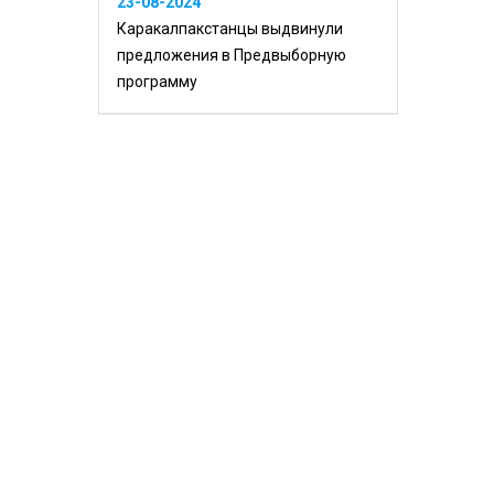
23-08-2024
Каракалпакстанцы выдвинули
предложения в Предвыборную
программу