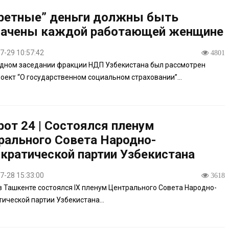
ретные” деньги должны быть
ачены каждой работающей женщине
7-29 10:57:42
4801
дном заседании фракции НДП Узбекистана был рассмотрен
оект “О государственном социальном страховании”...
рот 24 | Состоялся пленум
рального Совета Народно-
кратической партии Узбекистана
7-28 15:33:00
3618
в Ташкенте состоялся IX пленум Центрального Совета Народно-
ической партии Узбекистана...