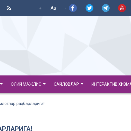
+
Aa
-
ОЛИЙ МАЖЛИС
САЙЛОВЛАР
ИНТЕРАКТИВ ХИЗМ
илотлар раҳбарларига!
АРЛАРИГА!