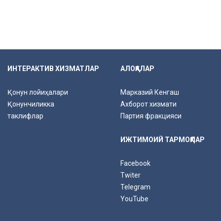
ИНТЕРАКТИВ ХИЗМАТЛАР
АЛОҚАЛАР
Қонун лойиҳалари
Марказий Кенгаш
Қонунчиликка
Ахборот хизмати
таклифлар
Партия фракцияси
ИЖТИМОИЙ ТАРМОҚЛАР
Facebook
Twiter
Telegram
YouTube