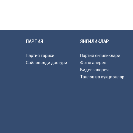
ПАРТИЯ
ЯНГИЛИКЛАР
Партия тарихи
Партия янгиликлари
Сайловолди дастури
Фотогалерея
Видеогалерея
Танлов ва аукционлар