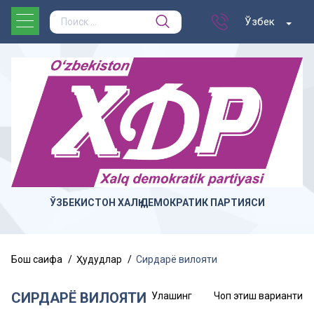
Ўзбек
ЎЗБЕКИСТОН ХАЛҚ ДЕМОКРАТИК ПАРТИЯСИ
Бош саҳифа
Ҳудудлар
Сирдарё вилояти
СИРДАРЁ ВИЛОЯТИ
Улашинг
Чоп этиш варианти