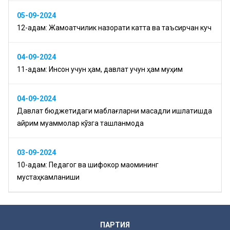
05-09-2024
12-қадам: Жамоатчилик назорати катта ва таъсирчан куч
04-09-2024
11-қадам: Инсон учун ҳам, давлат учун ҳам муҳим
04-09-2024
Давлат бюджетидаги маблағларни мақсадли ишлатишда
айрим муаммолар кўзга ташланмоқда
03-09-2024
10-қадам: Педагог ва шифокор мақомининг
мустаҳкамланиши
ПАРТИЯ