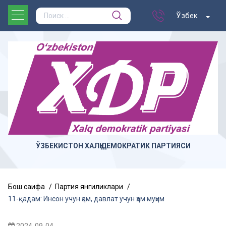
Ўзбек
ЎЗБЕКИСТОН ХАЛҚ ДЕМОКРАТИК ПАРТИЯСИ
Бош саҳифа
Партия янгиликлари
11-қадам: Инсон учун ҳам, давлат учун ҳам муҳим