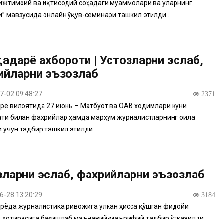
ижтимоий ва иқтисодий соҳадаги муаммолари ва уларнинг
” мавзусида онлайн ўқув-семинари ташкил этилди...
адарё ахбороти | Устозларни эслаб,
ийларни эъзозлаб
7-02 09:48:27
2371
ё вилоятида 27 июнь – Матбуот ва ОАВ ходимлари куни
ти билан фахрийлар ҳамда марҳум журналистларнинг оила
 учун тадбир ташкил этилди...
зларни эслаб, фахрийларни эъзозлаб
6-28 13:20:29
3184
ёда журналистика ривожига улкан ҳисса қўшган фидойи
 хотирасига бағишлаб маънавий-маърифий тадбир ўтказилди...