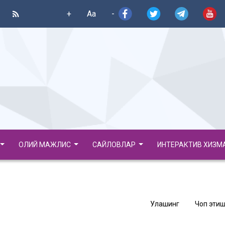
+
Aa
-
ОЛИЙ МАЖЛИС
САЙЛОВЛАР
ИНТЕРАКТИВ ХИЗМ
Улашинг
Чоп этиш