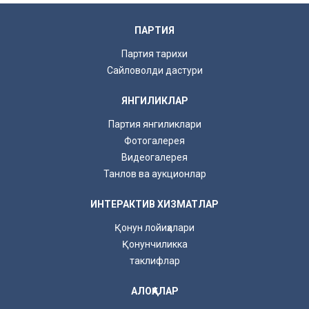
ПАРТИЯ
Партия тарихи
Сайловолди дастури
ЯНГИЛИКЛАР
Партия янгиликлари
Фотогалерея
Видеогалерея
Танлов ва аукционлар
ИНТЕРАКТИВ ХИЗМАТЛАР
Қонун лойиҳалари
Қонунчиликка
таклифлар
АЛОҚАЛАР