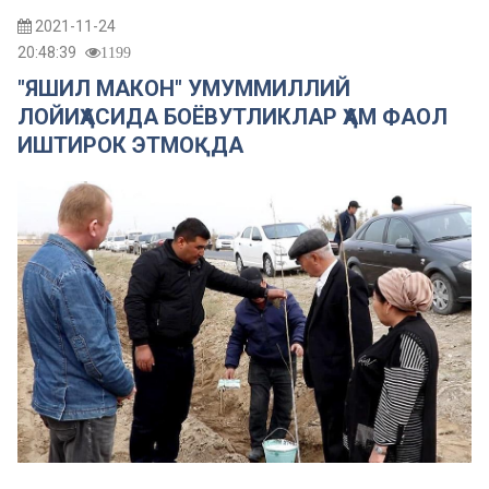
2021-11-24
20:48:39
1199
"ЯШИЛ МАКОН" УМУММИЛЛИЙ
ЛОЙИҲАСИДА БОЁВУТЛИКЛАР ҲАМ ФАОЛ
ИШТИРОК ЭТМОҚДА