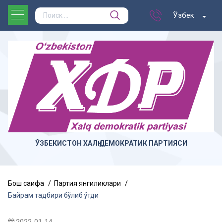
Ўзбек
ЎЗБЕКИСТОН ХАЛҚ ДЕМОКРАТИК ПАРТИЯСИ
Бош саҳифа
Партия янгиликлари
Байрам тадбири бўлиб ўтди