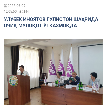
2022-06-09
12:05:50
1144
УЛУҒБЕК ИНОЯТОВ ГУЛИСТОН ШАҲРИДА
ОЧИҚ МУЛОҚОТ ЎТКАЗМОҚДА