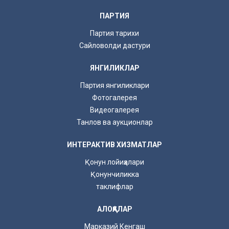
ПАРТИЯ
Партия тарихи
Сайловолди дастури
ЯНГИЛИКЛАР
Партия янгиликлари
Фотогалерея
Видеогалерея
Танлов ва аукционлар
ИНТЕРАКТИВ ХИЗМАТЛАР
Қонун лойиҳалари
Қонунчиликка
таклифлар
АЛОҚАЛАР
Марказий Кенгаш