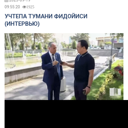
2023-09-19
09:55:20
1925
УЧТЕПА ТУМАНИ ФИДОЙИСИ
(ИНТЕРВЬЮ)