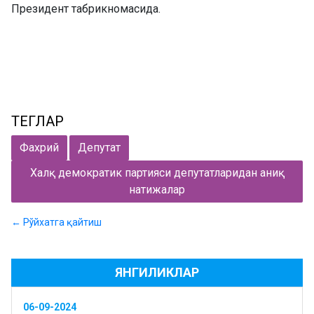
Президент табрикномасида.
ТЕГЛАР
Фахрий
Депутат
Халқ демократик партияси депутатларидан аниқ
натижалар
← Рўйхатга қайтиш
ЯНГИЛИКЛАР
06-09-2024