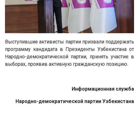
Выступившие активисты партии призвали поддержать
программу кандидата в Президенты Узбекистана от
Народно-демократической партии, принять участие в
выборах, проявив активную гражданскую позицию.
Информационная служба
Народно-демократической партии Узбекистана