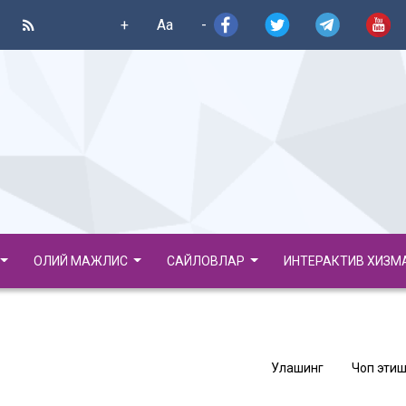
+
Aa
-
ОЛИЙ МАЖЛИС
САЙЛОВЛАР
ИНТЕРАКТИВ ХИЗМ
Улашинг
Чоп этиш