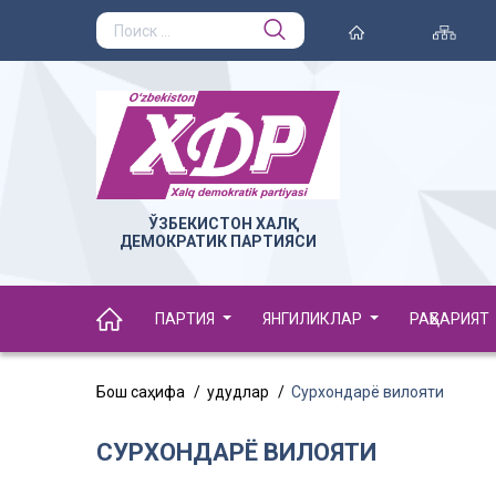
ЎЗБЕКИСТОН ХАЛҚ
ДЕМОКРАТИК ПАРТИЯСИ
ПАРТИЯ
ЯНГИЛИКЛАР
РАҲБАРИЯТ
Бош саҳифа
Ҳудудлар
Сурхондарё вилояти
СУРХОНДАРЁ ВИЛОЯТИ