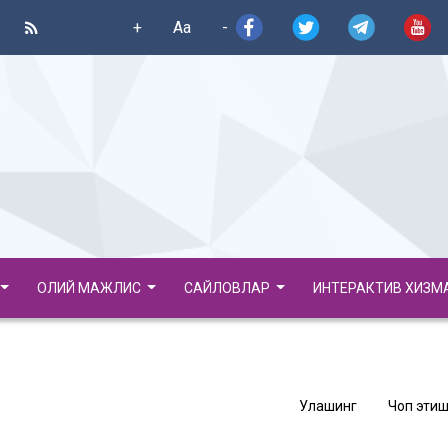
+
Aa
-
ОЛИЙ МАЖЛИС
САЙЛОВЛАР
ИНТЕРАКТИВ ХИЗМ
Улашинг
Чоп этиш