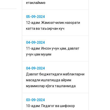
етаклаймиз
05-09-2024
12-қадам: Жамоатчилик назорати
катта ва таъсирчан куч
04-09-2024
11-қадам: Инсон учун ҳам, давлат
учун ҳам муҳим
04-09-2024
Давлат бюджетидаги маблағларни
мақсадли ишлатишда айрим
муаммолар кўзга ташланмоқда
03-09-2024
10-қадам: Педагог ва шифокор