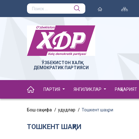
ЎЗБЕКИСТОН ХАЛҚ
ДЕМОКРАТИК ПАРТИЯСИ
ПАРТИЯ
ЯНГИЛИКЛАР
РАҲБАРИЯТ
Бош саҳифа
Ҳудудлар
Тошкент шаҳри
ТОШКЕНТ ШАҲРИ