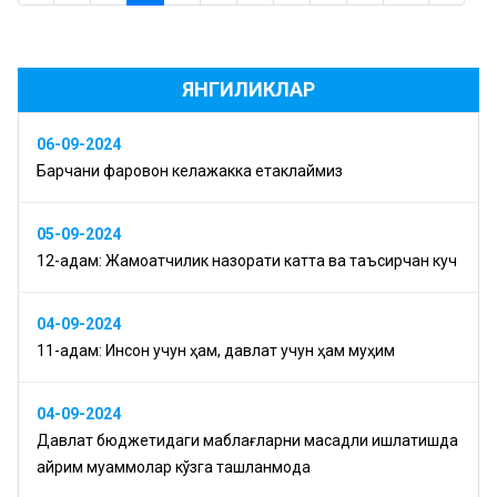
ЯНГИЛИКЛАР
06-09-2024
Барчани фаровон келажакка етаклаймиз
05-09-2024
12-қадам: Жамоатчилик назорати катта ва таъсирчан куч
04-09-2024
11-қадам: Инсон учун ҳам, давлат учун ҳам муҳим
04-09-2024
Давлат бюджетидаги маблағларни мақсадли ишлатишда
айрим муаммолар кўзга ташланмоқда