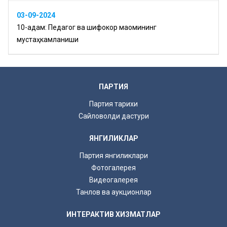
03-09-2024
10-қадам: Педагог ва шифокор мақомининг
мустаҳкамланиши
ПАРТИЯ
Партия тарихи
Сайловолди дастури
ЯНГИЛИКЛАР
Партия янгиликлари
Фотогалерея
Видеогалерея
Танлов ва аукционлар
ИНТЕРАКТИВ ХИЗМАТЛАР