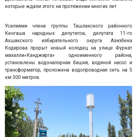
которые ждали этого на протяжении многих лет.
Усилиями члена группы Ташлакского районного
Кенгаша народных депутатов, депутата 11-го
Ахшакского избирательного округа Азизбека
Кодирова прорыт новый колодец на улице Фуркат
махалли«Канджирга» одноименного района,
установлены водонапорная башня, водяной насос и
трансформатор, проложена водопроводная сеть на 5
км 300 метров.