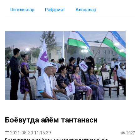
Янгиликлар
Раҳбарият
Алоқалар
Боёвутда айём тантанаси
2021-08-30 11:15:39
2027