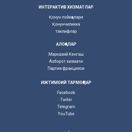
ИНТЕРАКТИВ ХИЗМАТЛАР
Қонун лойиҳалари
Қонунчиликка
таклифлар
АЛОҚАЛАР
Марказий Кенгаш
Ахборот хизмати
Партия фракцияси
ИЖТИМОИЙ ТАРМОҚЛАР
Facebook
Twiter
Telegram
YouTube