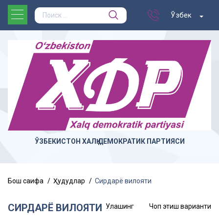
Ўзбек
ЎЗБЕКИСТОН ХАЛҚ ДЕМОКРАТИК ПАРТИЯСИ
Бош саҳифа
Ҳудудлар
Сирдарё вилояти
СИРДАРЁ ВИЛОЯТИ
Улашинг
Чоп этиш варианти