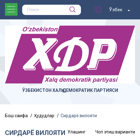
Ўзбек
ЎЗБЕКИСТОН ХАЛҚ ДЕМОКРАТИК ПАРТИЯСИ
Бош саҳифа
Ҳудудлар
Сирдарё вилояти
СИРДАРЁ ВИЛОЯТИ
Улашинг
Чоп этиш варианти