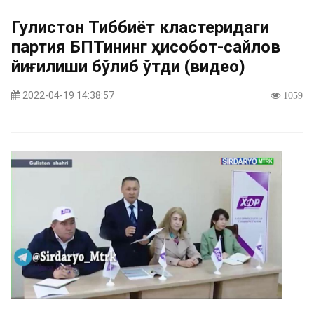
Гулистон Тиббиёт кластеридаги
партия БПТининг ҳисобот-сайлов
йиғилиши бўлиб ўтди (видео)
2022-04-19 14:38:57
1059